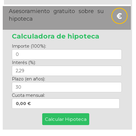
Asesoramiento gratuito sobre su
hipoteca
Calculadora de hipoteca
Importe (100%):
Interés (%):
Plazo (en años):
Cuota mensual:
0,00 €