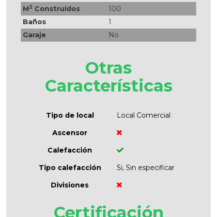
2
M
Construídos
100
Baños
1
Garaje
No
Otras
Características
Tipo de local
Local Comercial
Ascensor
Calefacción
Tipo calefacción
Si, Sin especificar
Divisiones
Certificación