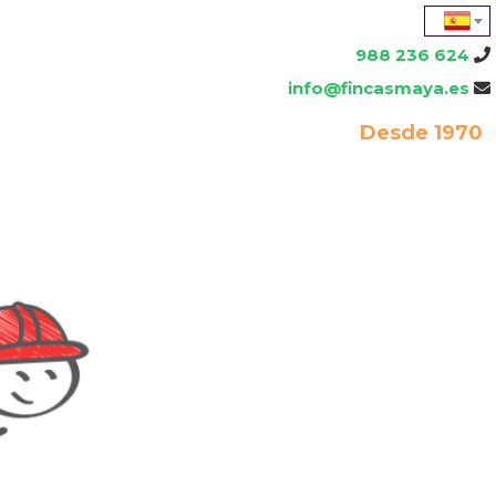
988 236 624
info@fincasmaya.es
Desde 1970