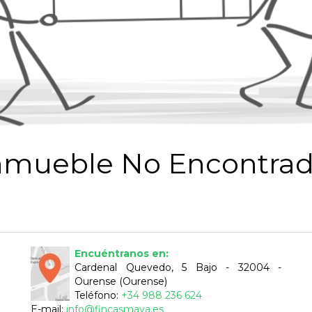
nmueble No Encontrad
Encuéntranos en:
Cardenal Quevedo, 5 Bajo - 32004 -
Ourense (Ourense)
Teléfono:
+34 988 236 624
E-mail:
info@fincasmaya.es