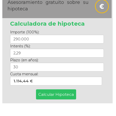
Asesoramiento gratuito sobre su
hipoteca
Calculadora de hipoteca
Importe (100%):
Interés (%):
Plazo (en años):
Cuota mensual:
1.114,44 €