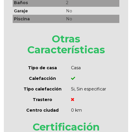
Baños
2
Garaje
No
Piscina
No
Otras
Características
Tipo de casa
Casa
Calefacción
Tipo calefacción
Si, Sin especificar
Trastero
Centro ciudad
0 km
Certificación