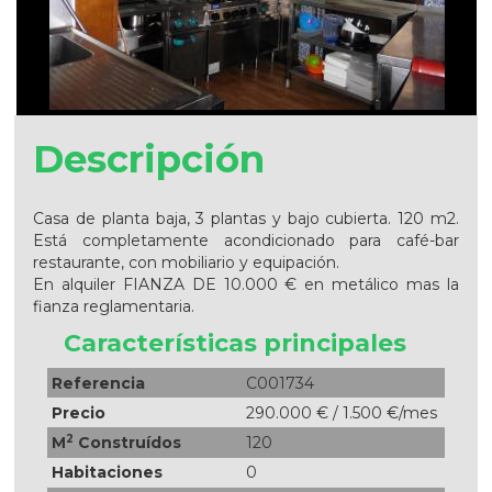
Descripción
Casa de planta baja, 3 plantas y bajo cubierta. 120 m2.
Está completamente acondicionado para café-bar
restaurante, con mobiliario y equipación.
En alquiler FIANZA DE 10.000 € en metálico mas la
fianza reglamentaria.
Características principales
Referencia
C001734
Precio
290.000 € / 1.500 €/mes
2
M
Construídos
120
Habitaciones
0