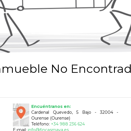
nmueble No Encontrad
Encuéntranos en:
Cardenal Quevedo, 5 Bajo - 32004 -
Ourense (Ourense)
Teléfono:
+34 988 236 624
E-mail:
info@fincasmaya.es