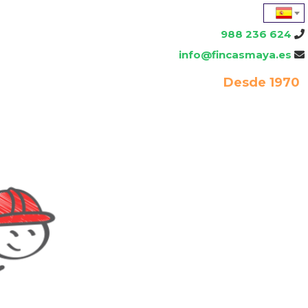
988 236 624
info@fincasmaya.es
Desde 1970