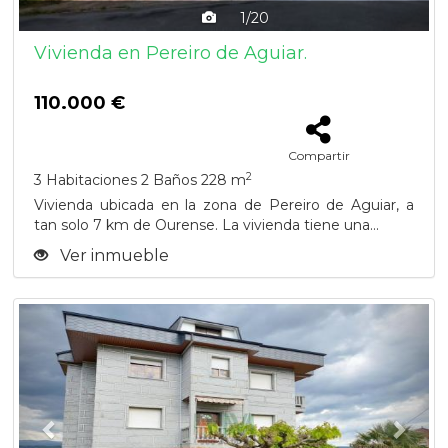
1/20
Vivienda en Pereiro de Aguiar.
110.000 €
Compartir
2
3 Habitaciones
2 Baños
228 m
Vivienda ubicada en la zona de Pereiro de Aguiar, a
tan solo 7 km de Ourense. La vivienda tiene una...
Ver inmueble
Previous
Next