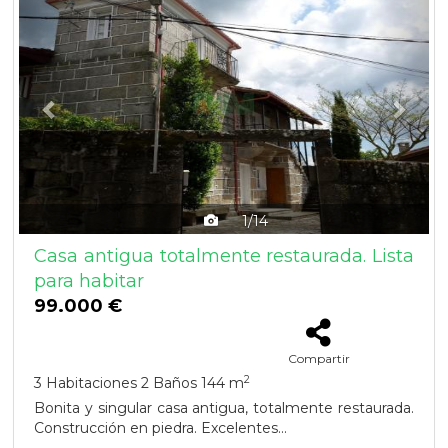
1/14
Casa antigua totalmente restaurada. Lista
para habitar
99.000 €
Compartir
2
3 Habitaciones
2 Baños
144 m
Bonita y singular casa antigua, totalmente restaurada.
Construcción en piedra. Excelentes...