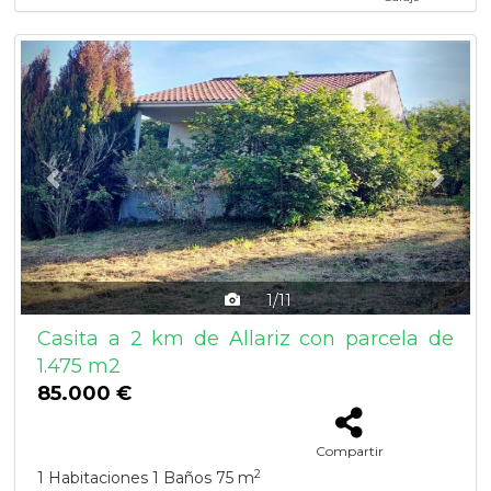
Previous
Next
1/11
Casita a 2 km de Allariz con parcela de
1.475 m2
85.000 €
Compartir
2
1 Habitaciones
1 Baños
75 m