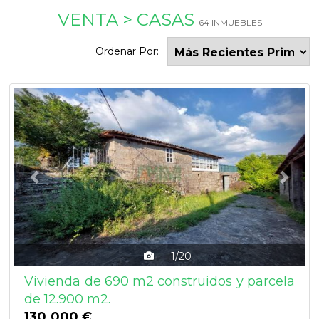
VENTA > CASAS
64 INMUEBLES
Ordenar Por:
Previous
Next
1/20
Vivienda de 690 m2 construidos y parcela
de 12.900 m2.
130.000 €