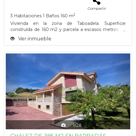
Compartir
2
3 Habitaciones
1 Baños
160 m
Vivienda en la zona de Taboadela. Superficie
construída de 160 m2 y parcela a escasos metros de
la...
Ver inmueble
Previous
Next
1/28