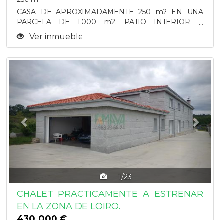
CASA DE APROXIMADAMENTE 250 m2 EN UNA
PARCELA DE 1.000 m2. PATIO INTERIOR. 2
ACCESOS. SE PUEDEN...
Ver inmueble
Previous
Next
1/23
CHALET PRACTICAMENTE A ESTRENAR
EN LA ZONA DE LOIRO.
430.000 €