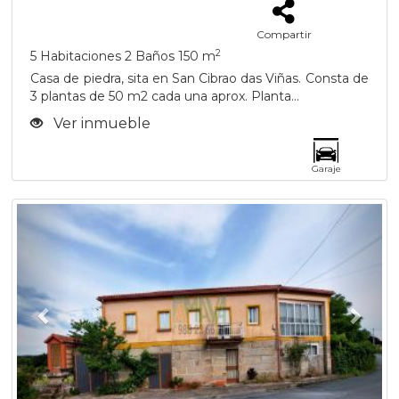
Compartir
2
5 Habitaciones
2 Baños
150 m
Casa de piedra, sita en San Cibrao das Viñas. Consta de
3 plantas de 50 m2 cada una aprox. Planta...
Ver inmueble
Garaje
Previous
Next