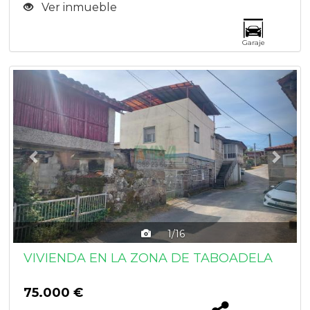
Ver inmueble
Garaje
Previous
Next
1/16
VIVIENDA EN LA ZONA DE TABOADELA
75.000 €