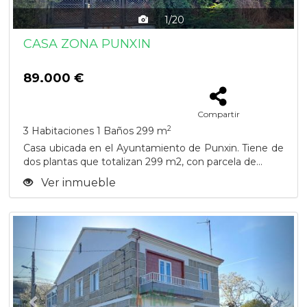
1/20
CASA ZONA PUNXIN
89.000 €
Compartir
2
3 Habitaciones
1 Baños
299 m
Casa ubicada en el Ayuntamiento de Punxin. Tiene de
dos plantas que totalizan 299 m2, con parcela de...
Ver inmueble
Previous
Next