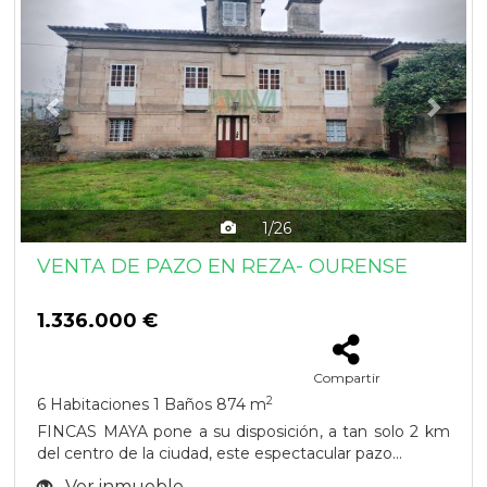
1/26
VENTA DE PAZO EN REZA- OURENSE
1.336.000 €
Compartir
2
6 Habitaciones
1 Baños
874 m
FINCAS MAYA pone a su disposición, a tan solo 2 km
del centro de la ciudad, este espectacular pazo...
Ver inmueble