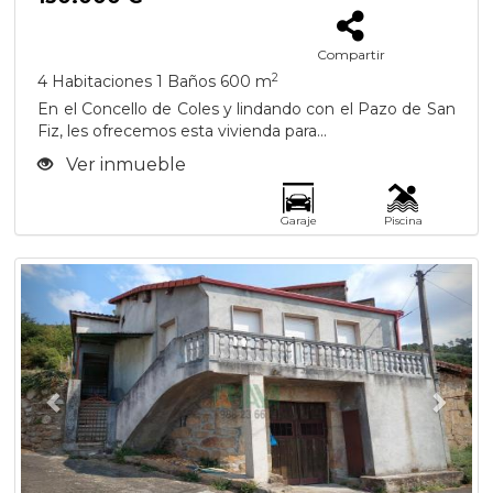
Compartir
2
4 Habitaciones
1 Baños
600 m
En el Concello de Coles y lindando con el Pazo de San
Fiz, les ofrecemos esta vivienda para...
Ver inmueble
Garaje
Piscina
Previous
Next