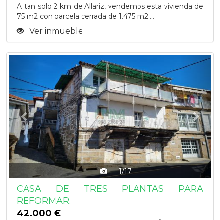
A tan solo 2 km de Allariz, vendemos esta vivienda de
75 m2 con parcela cerrada de 1.475 m2....
Ver inmueble
Previous
Next
1/17
CASA DE TRES PLANTAS PARA
REFORMAR.
42.000 €