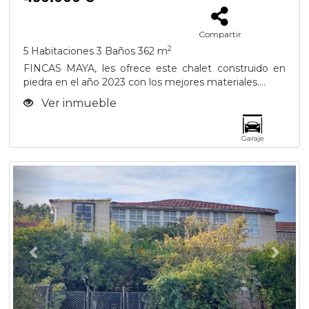
Compartir
2
5 Habitaciones
3 Baños
362 m
FINCAS MAYA, les ofrece este chalet construido en
piedra en el año 2023 con los mejores materiales....
Ver inmueble
Garaje
Previous
Next