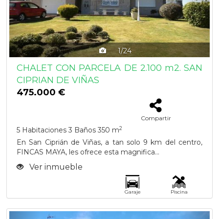
1/24
CHALET CON PARCELA DE 2.100 m2. SAN
CIPRIAN DE VIÑAS
475.000 €
Compartir
2
5 Habitaciones
3 Baños
350 m
En San Ciprián de Viñas, a tan solo 9 km del centro,
FINCAS MAYA, les ofrece esta magnifica...
Ver inmueble
Garaje
Piscina
Previous
Next