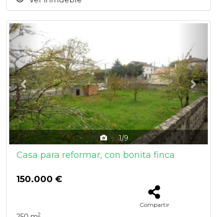
Previous
Next
1/9
Casa para reformar, con bonita finca
150.000 €
Compartir
2
250 m