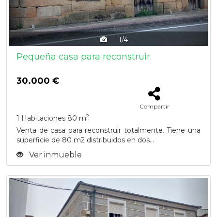
1/4
Pequeña casa para reconstruir.
30.000 €
Compartir
2
1 Habitaciones
80 m
Venta de casa para reconstruir totalmente. Tiene una
superficie de 80 m2 distribuidos en dos...
Ver inmueble
Previous
Next