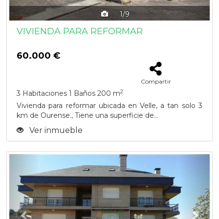
1/9
VIVIENDA PARA REFORMAR
60.000 €
Compartir
2
3 Habitaciones
1 Baños
200 m
Vivienda para reformar ubicada en Velle, a tan solo 3
km de Ourense., Tiene una superficie de...
Ver inmueble
Previous
Next