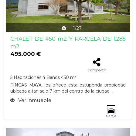
1/27
CHALET DE 450 m2 Y PARCELA DE 1.285
m2
495.000 €
Compartir
2
5 Habitaciones
4 Baños
450 m
FINCAS MAYA, les ofrece esta estupenda propiedad
ubicada a tan solo 7 km del centro de la ciudad....
Ver inmueble
Garaje
Previous
Next