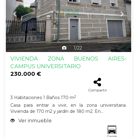
1/22
VIVIENDA ZONA BUENOS AIRES-
CAMPUS UNIVERSITARIO
230.000 €
Compartir
2
3 Habitaciones
1 Baños
170 m
Casa para entrar a vivir, en la zona universitaria.
Vivienda de 170 m2 y jardín de 180 m2. En...
Ver inmueble
Garaje