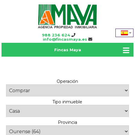
988 236 624
info@fincasmaya.es
Fincas Maya
Operación
Tipo inmueble
Provincia