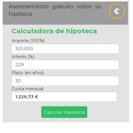
Asesoramiento gratuito sobre su
hipoteca
Calculadora de hipoteca
Importe (100%):
Interés (%):
Plazo (en años):
Cuota mensual:
1.229,73 €