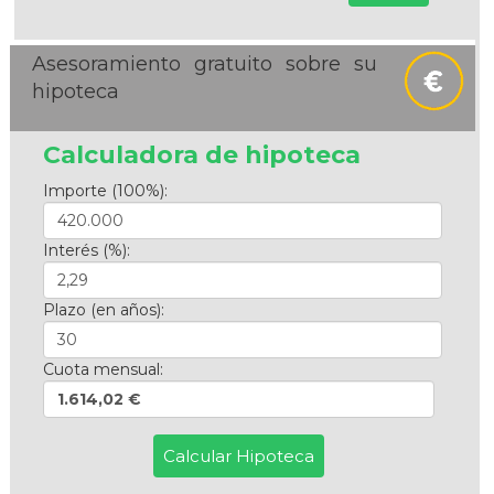
Asesoramiento gratuito sobre su
hipoteca
Calculadora de hipoteca
Importe (100%):
Interés (%):
Plazo (en años):
Cuota mensual:
1.614,02 €