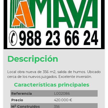
Descripción
Local obra nueva de 356 m2, salida de humos. Ubicado
cerca de los nuevos juzgados. Excelente inversión.
Características principales
Referencia
L002086
Precio
420.000 €
2
M
Construídos
356