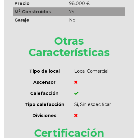
Precio
98.000 €
2
M
Construídos
75
Garaje
No
Otras
Características
Tipo de local
Local Comercial
Ascensor
Calefacción
Tipo calefacción
Si, Sin especificar
Divisiones
Certificación