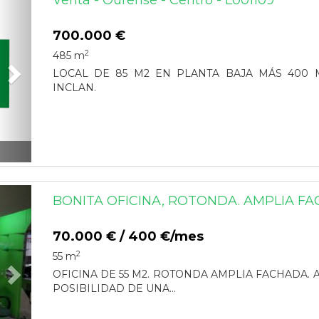
Venta - Ourense - Centro - L001109
700.000 €
2
485 m
LOCAL DE 85 M2 EN PLANTA BAJA MÁS 400 
INCLAN.
Next
BONITA OFICINA, ROTONDA. AMPLIA FA
70.000 € / 400 €/mes
2
55 m
OFICINA DE 55 M2. ROTONDA AMPLIA FACHADA. A
POSIBILIDAD DE UNA...