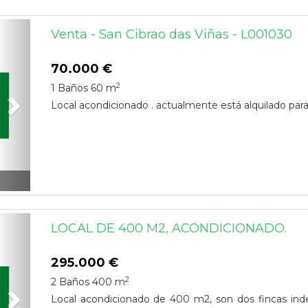
Next
Venta - San Cibrao das Viñas - L001030
70.000 €
2
1 Baños
60 m
Local acondicionado . actualmente está alquilado pa
Next
LOCAL DE 400 M2, ACONDICIONADO.
295.000 €
2
2 Baños
400 m
Local acondicionado de 400 m2, son dos fincas in