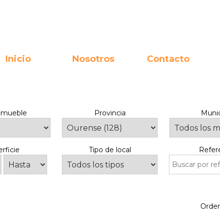
Inicio
Nosotros
Contacto
inmueble
Provincia
Munic
rficie
Tipo de local
Refer
Orde