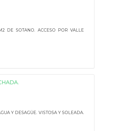
M2 DE SOTANO. ACCESO POR VALLE
CHADA.
GUA Y DESAGÜE. VISTOSA Y SOLEADA.