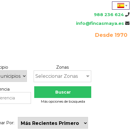
988 236 624
info@fincasmaya.es
Desde 1970
ipio
Zonas
Seleccionar Zonas
encia
Buscar
Más opciones de búsqueda
nar Por: