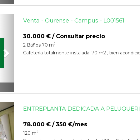
Next
Venta - Ourense - Campus - L001561
30.000 € / Consultar precio
2
2 Baños
70 m
Cafetería totalmente instalada, 70 m2 , bien acondicion
Next
ENTREPLANTA DEDICADA A PELUQUERI
78.000 € / 350 €/mes
2
120 m