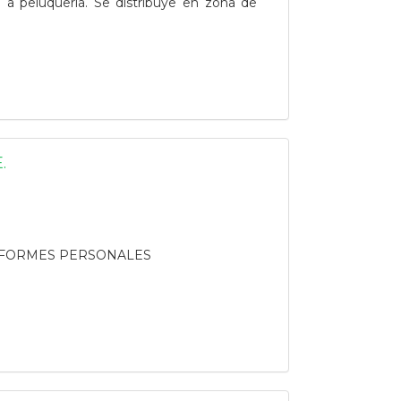
 a peluqueria. Se distribuye en zona de
.
a. INFORMES PERSONALES