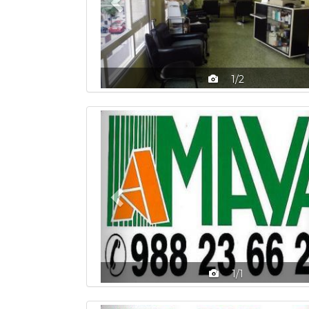
1/2
Previous
1/1