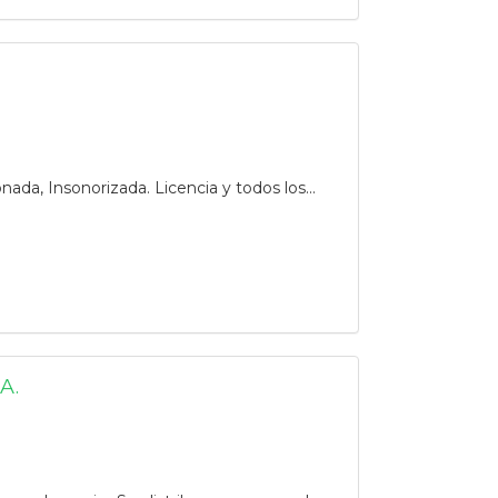
ada, Insonorizada. Licencia y todos los...
A.