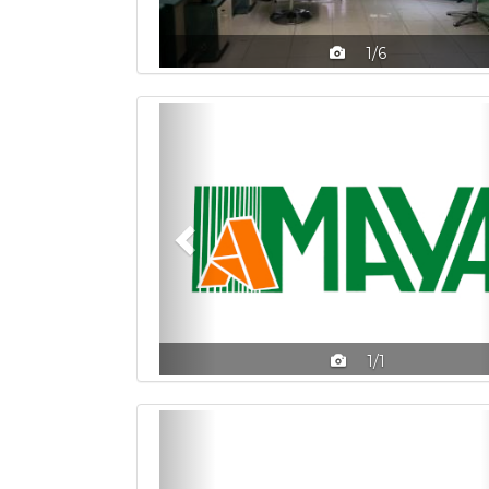
1/6
Previous
1/1
Previous