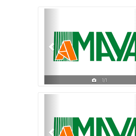
Previous
1/1
Previous