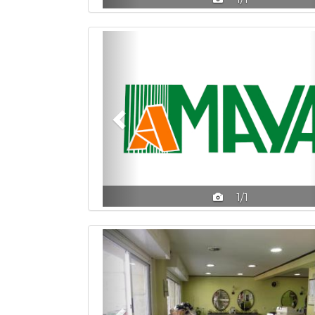
Previous
1/1
Previous