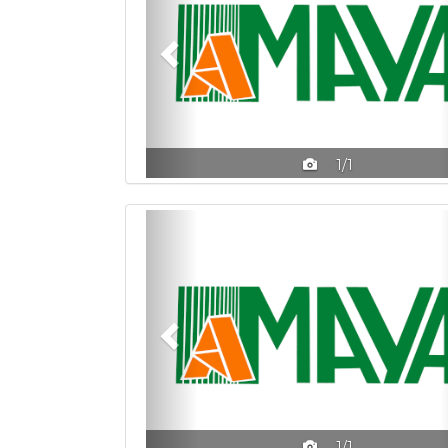
1/1
Previous
1/1