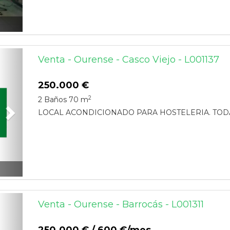
Next
Venta - Ourense - Casco Viejo - L001137
250.000 €
2
2 Baños
70 m
LOCAL ACONDICIONADO PARA HOSTELERIA. TODA
Next
Venta - Ourense - Barrocás - L001311