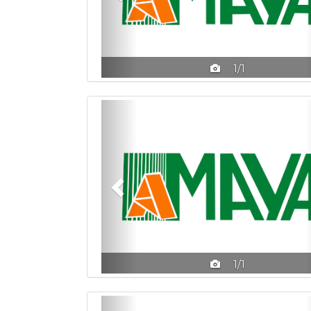
1/1
Previous
1/1
Previous