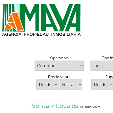
Operación
Tipo 
Precio venta
Supe
Venta > Locales
128 Inmuebles