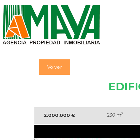
Volver
EDIF
2
2.000.000 €
230 m