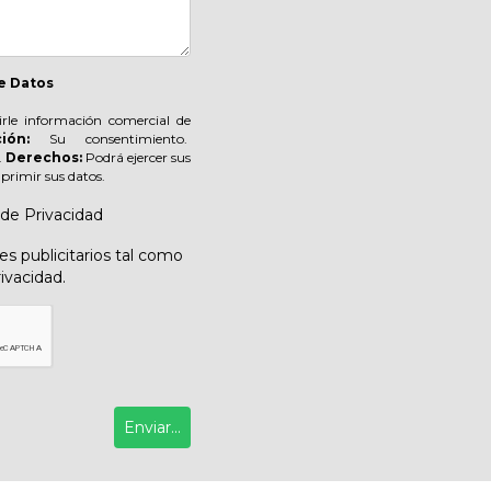
e Datos
irle información comercial de
ión:
Su consentimiento.
.
Derechos:
Podrá ejercer sus
suprimir sus datos.
 de Privacidad
s publicitarios tal como
rivacidad.