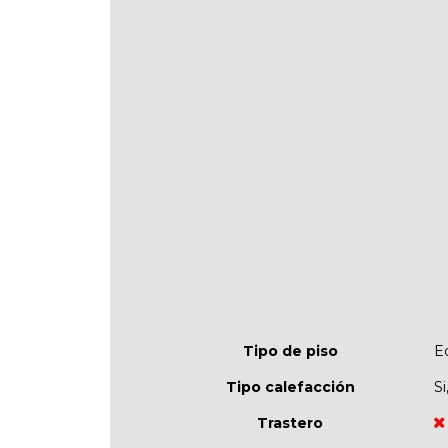
Tipo de piso
E
Tipo calefacción
Si
Trastero