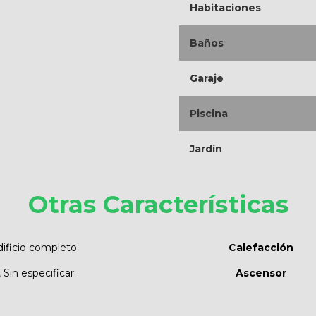
Habitaciones
Baños
Garaje
Piscina
Jardín
Otras Características
dificio completo
Calefacción
, Sin especificar
Ascensor