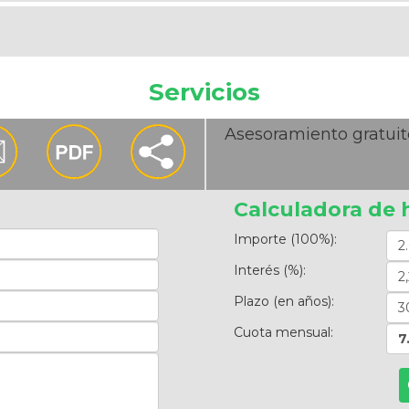
Servicios
Asesoramiento gratuit
Calculadora de 
Importe (100%):
Interés (%):
Plazo (en años):
Cuota mensual:
7