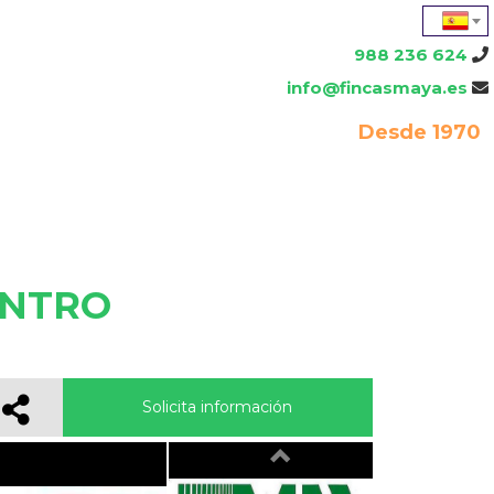
988 236 624
info@fincasmaya.es
Desde 1970
ENTRO
Solicita información
Previous