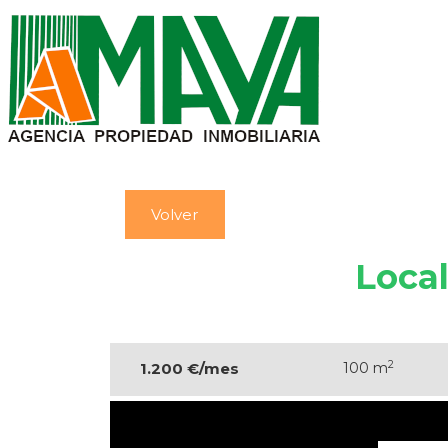
Volver
Loca
2
1.200 €/mes
100 m