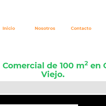
Inicio
Nosotros
Contacto
2
l Comercial de 100 m
en 
Viejo.