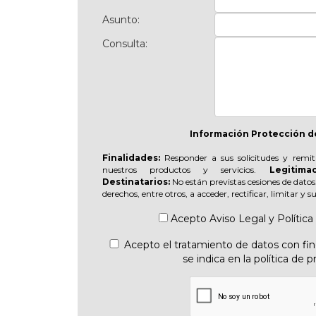
Asunto:
Consulta:
Información Protección d
Finalidades:
Responder a sus solicitudes y remit
nuestros productos y servicios.
Legitimac
Destinatarios:
No están previstas cesiones de datos
derechos, entre otros, a acceder, rectificar, limitar y 
Acepto
Aviso Legal
y
Política
Acepto el tratamiento de datos con fine
se indica en la política de p