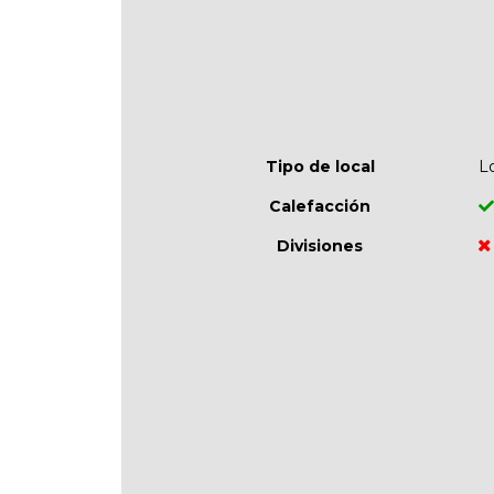
Tipo de local
L
Calefacción
Divisiones