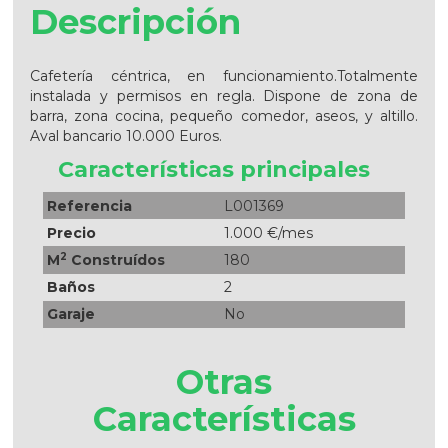
Descripción
Cafetería céntrica, en funcionamiento.Totalmente
instalada y permisos en regla. Dispone de zona de
barra, zona cocina, pequeño comedor, aseos, y altillo.
Aval bancario 10.000 Euros.
Características principales
Referencia
L001369
Precio
1.000 €/mes
2
M
Construídos
180
Baños
2
Garaje
No
Otras
Características