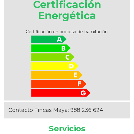
Certificación
Energética
Certificación en proceso de tramitación.
Contacto Fincas Maya:
988 236 624
Servicios