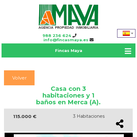
988 236 624
info@fincasmaya.es
Fincas Maya
Volver
Casa con 3
habitaciones y 1
baños en Merca (A).
115.000 €
3 Habitaciones