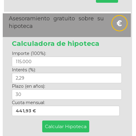
Asesoramiento gratuito sobre su
hipoteca
Calculadora de hipoteca
Importe (100%):
Interés (%):
Plazo (en años):
Cuota mensual:
441,93 €