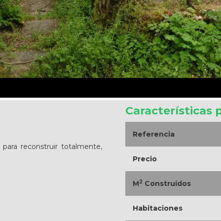
Características 
Referencia
para reconstruir totalmente,
Precio
2
M
Construídos
Habitaciones