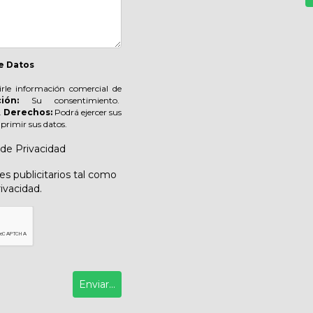
e Datos
irle información comercial de
ión:
Su consentimiento.
.
Derechos:
Podrá ejercer sus
suprimir sus datos.
 de Privacidad
s publicitarios tal como
rivacidad.