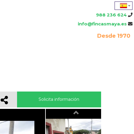
988 236 624
info@fincasmaya.es
Desde 1970
Solicita información
Previous