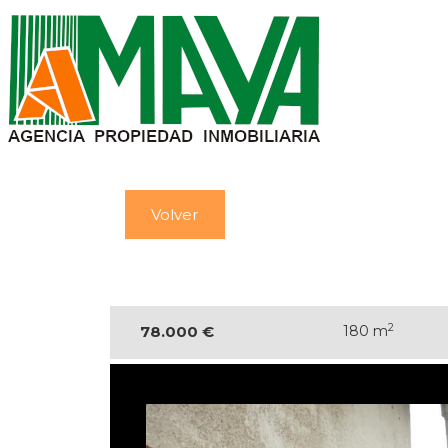
Volver
2
78.000 €
180 m