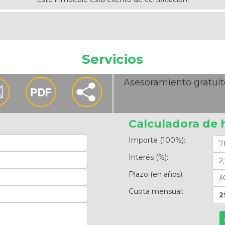
Servicios
Asesoramiento gratuit
Calculadora de 
Importe (100%):
Interés (%):
Plazo (en años):
Cuota mensual:
2