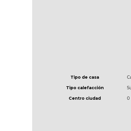
Tipo de casa
C
Tipo calefacción
Si
Centro ciudad
0