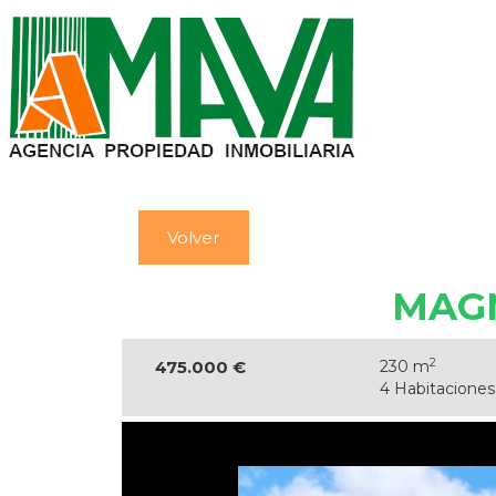
Volver
MAGN
2
475.000 €
230 m
4 Habitaciones