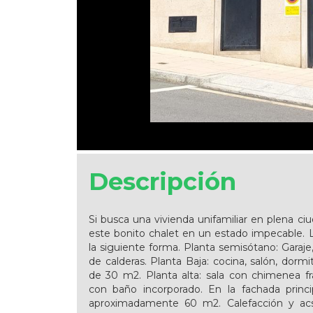
Descripción
Si busca una vivienda unifamiliar en plena c
este bonito chalet en un estado impecable. L
la siguiente forma. Planta semisótano: Garaje, s
de calderas. Planta Baja: cocina, salón, dormi
de 30 m2. Planta alta: sala con chimenea fr
con baño incorporado. En la fachada princ
aproximadamente 60 m2. Calefacción y acs