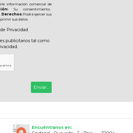
irle información comercial de
ión:
Su consentimiento.
.
Derechos:
Podrá ejercer sus
suprimir sus datos.
 de Privacidad
s publicitarios tal como
rivacidad.
Encuéntranos en: