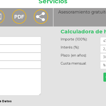
Servicios
Asesoramiento gratuit
Calculadora de 
Importe (100%):
Interés (%):
Plazo (en años):
Cuota mensual:
1
e Datos