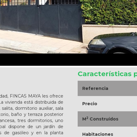
Características 
Referencia
iudad, FINCAS MAYA les ofrece
a vivienda está distribuida de
Precio
alita, dormitorio auxiliar, sala
torio, baño y terraza posterior
2
M
Construídos
ancesa, tres dormitorios, uno
ipal dispone de un jardín de
 de gasóleo y en la planta
Habitaciones