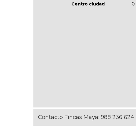
Centro ciudad
0
Contacto Fincas Maya:
988 236 624