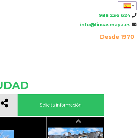
988 236 624
info@fincasmaya.es
Desde 1970
IUDAD
Solicita información
Previous