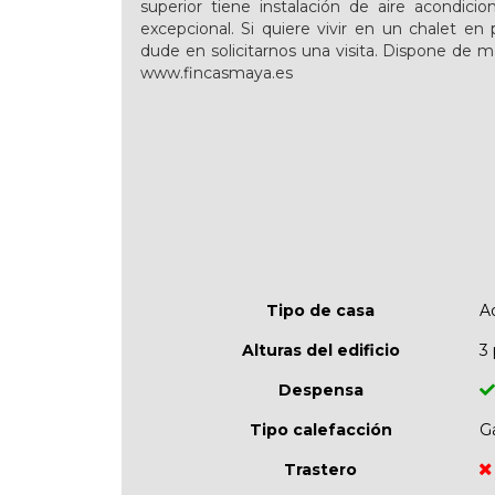
superior tiene instalación de aire acondici
excepcional. Si quiere vivir en un chalet en
dude en solicitarnos una visita. Dispone de
www.fincasmaya.es
Tipo de casa
A
Alturas del edificio
3 
Despensa
Tipo calefacción
Ga
Trastero