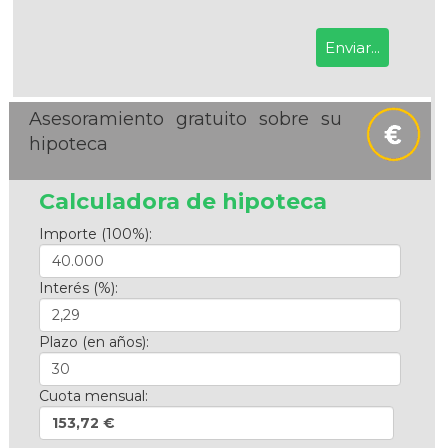
Asesoramiento gratuito sobre su
hipoteca
Calculadora de hipoteca
Importe (100%):
Interés (%):
Plazo (en años):
Cuota mensual:
153,72 €