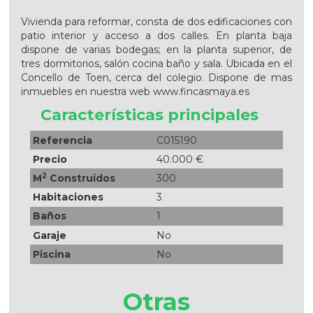
Vivienda para reformar, consta de dos edificaciones con
patio interior y acceso a dos calles. En planta baja
dispone de varias bodegas; en la planta superior, de
tres dormitorios, salón cocina baño y sala. Ubicada en el
Concello de Toen, cerca del colegio. Dispone de mas
inmuebles en nuestra web www.fincasmaya.es
Características principales
Referencia
C015190
Precio
40.000 €
2
M
Construídos
300
Habitaciones
3
Baños
1
Garaje
No
Piscina
No
Otras