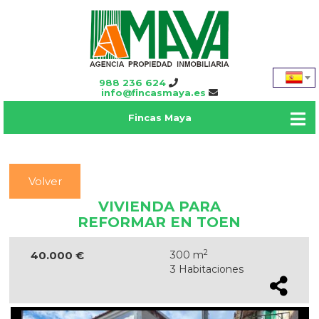
988 236 624
info@fincasmaya.es
Fincas Maya
Volver
VIVIENDA PARA
REFORMAR EN TOEN
2
40.000 €
300 m
3 Habitaciones