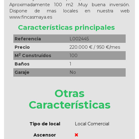
Aproximadamente 100 m2 .Muy buena inversión.
Dispone de mas locales en nuestra web
www.fincasmaya.es
Características principales
Referencia
L002445
Precio
220.000 € / 950 €/mes
2
M
Construídos
100
Baños
1
Garaje
No
Otras
Características
Tipo de local
Local Comercial
Ascensor