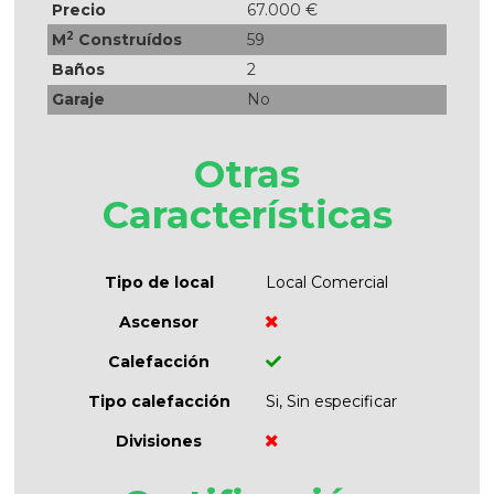
Precio
67.000 €
2
M
Construídos
59
Baños
2
Garaje
No
Otras
Características
Tipo de local
Local Comercial
Ascensor
Calefacción
Tipo calefacción
Si, Sin especificar
Divisiones