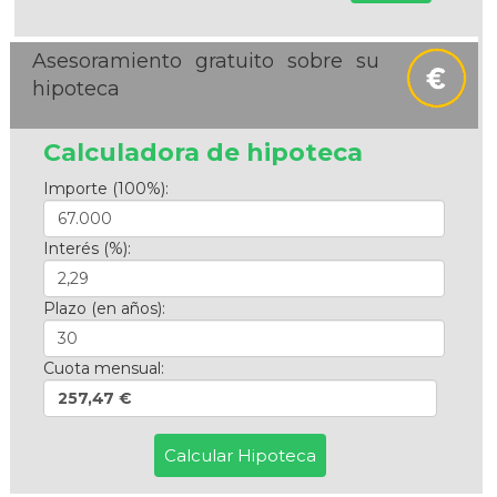
Asesoramiento gratuito sobre su
hipoteca
Calculadora de hipoteca
Importe (100%):
Interés (%):
Plazo (en años):
Cuota mensual:
257,47 €