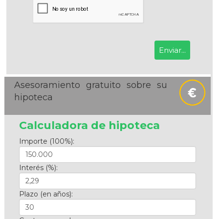
Asesoramiento gratuito sobre su
hipoteca
Calculadora de hipoteca
Importe (100%):
Interés (%):
Plazo (en años):