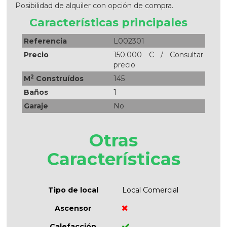
Posibilidad de alquiler con opción de compra.
Características principales
Referencia
L002301
Precio
150.000 € / Consultar
precio
2
M
Construídos
145
Baños
1
Garaje
No
Otras
Características
Tipo de local
Local Comercial
Ascensor
Calefacción