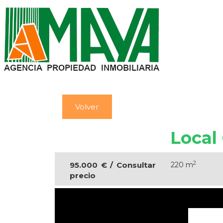
Volver
Local
2
95.000 € / Consultar
220 m
precio