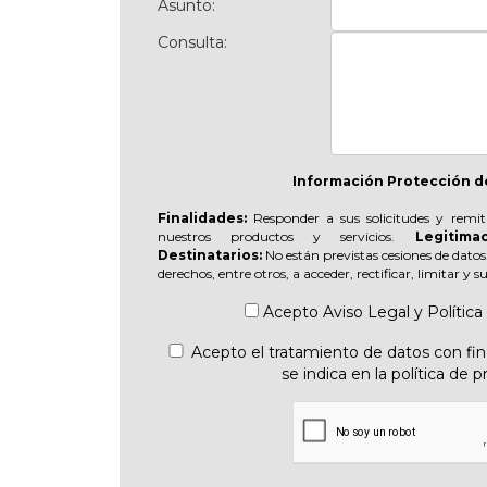
Asunto:
Consulta:
Información Protección d
Finalidades:
Responder a sus solicitudes y remit
nuestros productos y servicios.
Legitimac
Destinatarios:
No están previstas cesiones de datos
derechos, entre otros, a acceder, rectificar, limitar y 
Acepto
Aviso Legal
y
Política
Acepto el tratamiento de datos con fine
se indica en la política de p