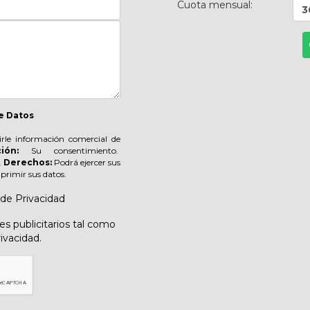
Cuota mensual:
3
e Datos
irle información comercial de
ión:
Su consentimiento.
.
Derechos:
Podrá ejercer sus
suprimir sus datos.
 de Privacidad
s publicitarios tal como
rivacidad.