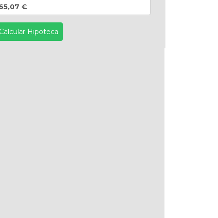
65,07 €