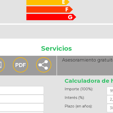
Servicios
Asesoramiento gratuit
Calculadora de 
Importe (100%):
Interés (%):
Plazo (en años):