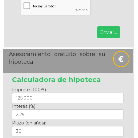
Asesoramiento gratuito sobre su
hipoteca
Calculadora de hipoteca
Importe (100%):
Interés (%):
Plazo (en años):