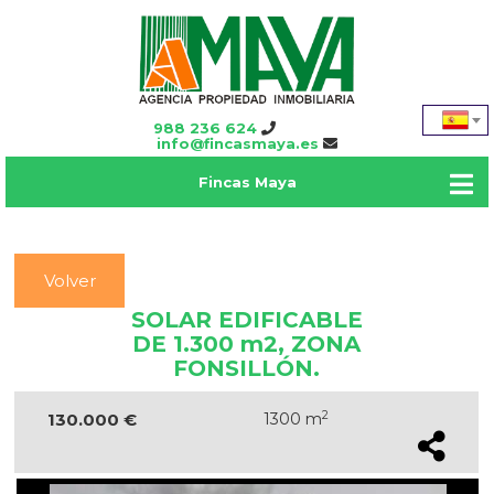
988 236 624
info@fincasmaya.es
Fincas Maya
Volver
SOLAR EDIFICABLE
DE 1.300 m2, ZONA
FONSILLÓN.
2
130.000 €
1300 m