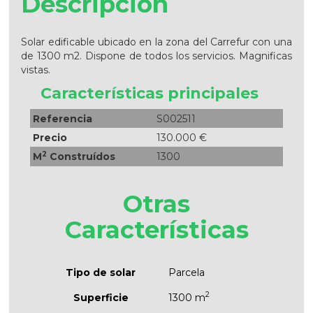
Descripción
Solar edificable ubicado en la zona del Carrefur con una
de 1300 m2. Dispone de todos los servicios. Magnificas
vistas.
Características principales
Referencia
S002511
Precio
130.000 €
2
M
Construídos
1300
Otras
Características
Tipo de solar
Parcela
2
Superficie
1300 m