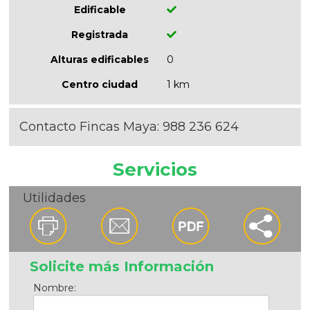
Edificable
Registrada
Alturas edificables
0
Centro ciudad
1 km
Contacto Fincas Maya:
988 236 624
Servicios
Utilidades
Solicite más Información
Nombre: