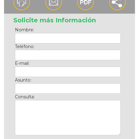
Solicite más Información
Nombre:
Teléfono:
E-mail:
Asunto:
Consulta: