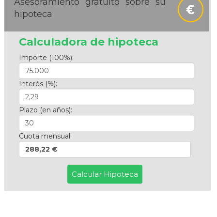
Asesoramiento gratuito sobre su
hipoteca
Calculadora de hipoteca
Importe (100%):
Interés (%):
Plazo (en años):
Cuota mensual:
288,22 €