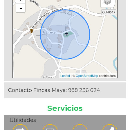
-
Leaflet
| ©
OpenStreetMap
contributors
Contacto Fincas Maya:
988 236 624
Servicios
Utilidades