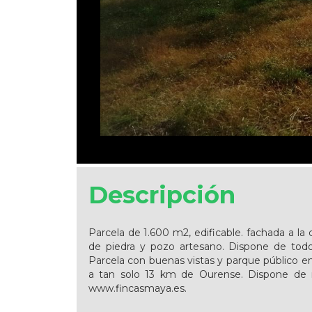
Descripción
Parcela de 1.600 m2, edificable. fachada a la 
de piedra y pozo artesano. Dispone de todos 
Parcela con buenas vistas y parque público e
a tan solo 13 km de Ourense. Dispone de 
www.fincasmaya.es.