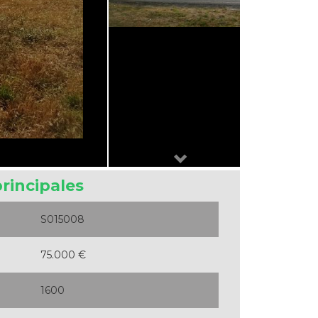
Next
principales
S015008
75.000 €
1600