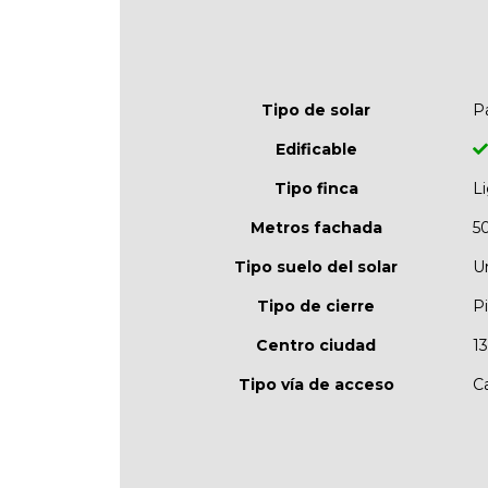
Tipo de solar
P
Edificable
Tipo finca
L
Metros fachada
5
Tipo suelo del solar
U
Tipo de cierre
P
Centro ciudad
1
Tipo vía de acceso
Ca