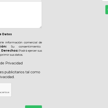
e Datos
irle información comercial de
ión:
Su consentimiento.
.
Derechos:
Podrá ejercer sus
suprimir sus datos.
 de Privacidad
s publicitarios tal como
rivacidad.