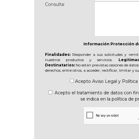
Consulta:
Información Protección d
Finalidades:
Responder a sus solicitudes y remit
nuestros productos y servicios.
Legitimac
Destinatarios:
No están previstas cesiones de datos
derechos, entre otros, a acceder, rectificar, limitar y 
Acepto
Aviso Legal
y
Política
Acepto el tratamiento de datos con fine
se indica en la política de p