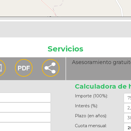
Servicios
Asesoramiento gratuit
Calculadora de 
Importe (100%):
Interés (%):
Plazo (en años):
Cuota mensual:
2