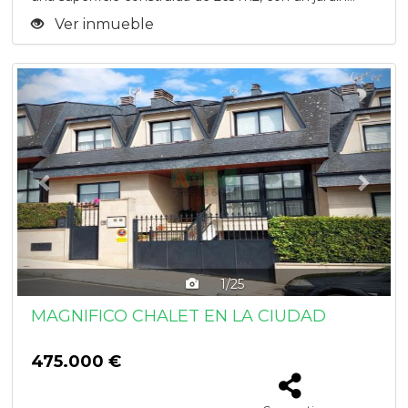
Ver inmueble
Previous
Next
1/25
MAGNIFICO CHALET EN LA CIUDAD
475.000 €