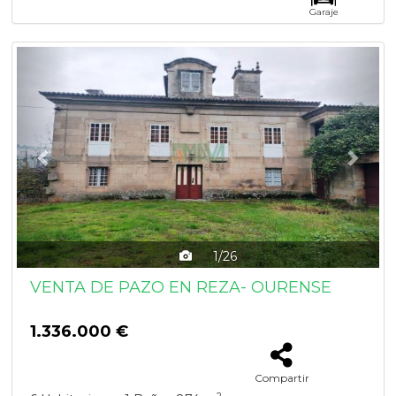
Garaje
Previous
Next
1/26
VENTA DE PAZO EN REZA- OURENSE
1.336.000 €
Compartir