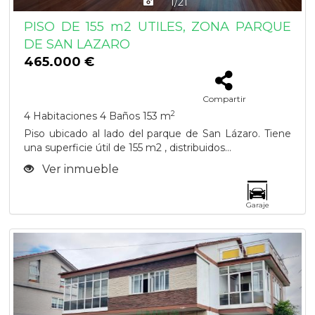
1/21
PISO DE 155 m2 UTILES, ZONA PARQUE
DE SAN LAZARO
465.000 €
Compartir
2
4 Habitaciones
4 Baños
153 m
Piso ubicado al lado del parque de San Lázaro. Tiene
una superficie útil de 155 m2 , distribuidos...
Ver inmueble
Garaje
Previous
Next