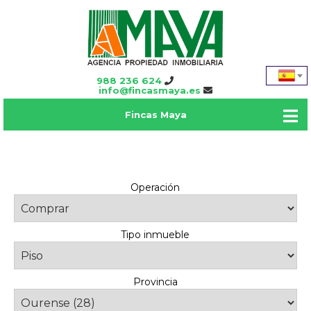
988 236 624
info@fincasmaya.es
Fincas Maya
Operación
Tipo inmueble
Provincia