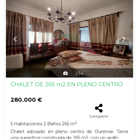
Previous
Next
1/14
CHALET DE 265 m2 EN PLENO CENTRO
280.000 €
Compartir
2
5 Habitaciones
2 Baños
265 m
Chalet adosado en pleno centro de Ourense. Tiene
una superficie construida de 265 m2, con un jardín...