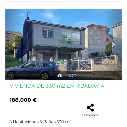
Previous
Next
1/26
VIVIENDA DE 330 m2 EN RIBADAVIA
188.000 €
Compartir
2
5 Habitaciones
3 Baños
330 m