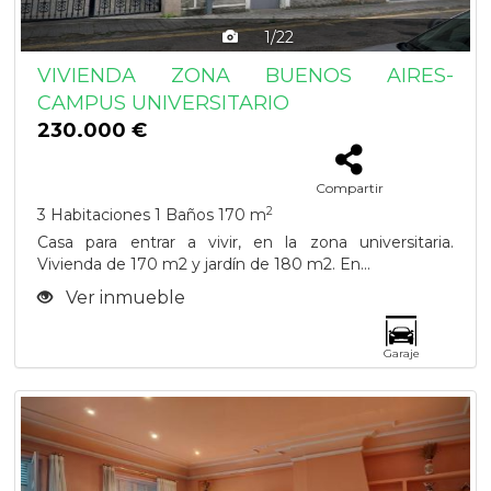
1/22
VIVIENDA ZONA BUENOS AIRES-
CAMPUS UNIVERSITARIO
230.000 €
Compartir
2
3 Habitaciones
1 Baños
170 m
Casa para entrar a vivir, en la zona universitaria.
Vivienda de 170 m2 y jardín de 180 m2. En...
Ver inmueble
Garaje
Previous
Next