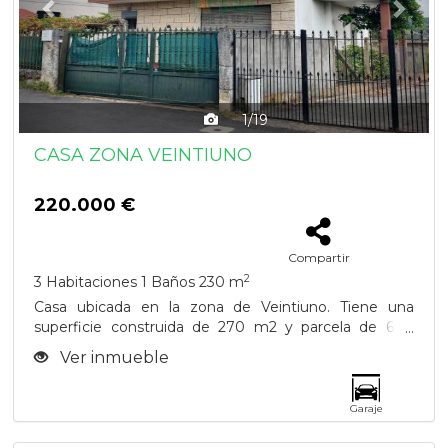
1/19
CASA ZONA VEINTIUNO
220.000 €
Compartir
2
3 Habitaciones
1 Baños
230 m
Casa ubicada en la zona de Veintiuno. Tiene una
superficie construida de 270 m2 y parcela de 600
m2...
Ver inmueble
Garaje