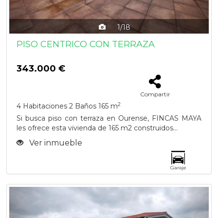
1/18
PISO CENTRICO CON TERRAZA
343.000 €
Compartir
2
4 Habitaciones
2 Baños
165 m
Si busca piso con terraza en Ourense, FINCAS MAYA
les ofrece esta vivienda de 165 m2 construidos...
Ver inmueble
Garaje
Previous
Next