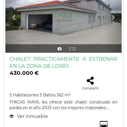
1/23
CHALET PRACTICAMENTE A ESTRENAR
EN LA ZONA DE LOIRO.
430.000 €
Compartir
2
5 Habitaciones
3 Baños
362 m
FINCAS MAYA, les ofrece este chalet construido en
piedra en el año 2023 con los mejores materiales....
Ver inmueble