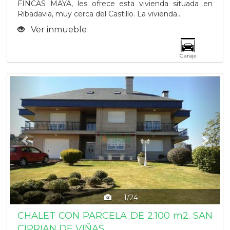
FINCAS MAYA, les ofrece esta vivienda situada en
Ribadavia, muy cerca del Castillo. La vivienda...
Ver inmueble
Garaje
Previous
Next
1/24
CHALET CON PARCELA DE 2.100 m2. SAN
CIPRIAN DE VIÑAS