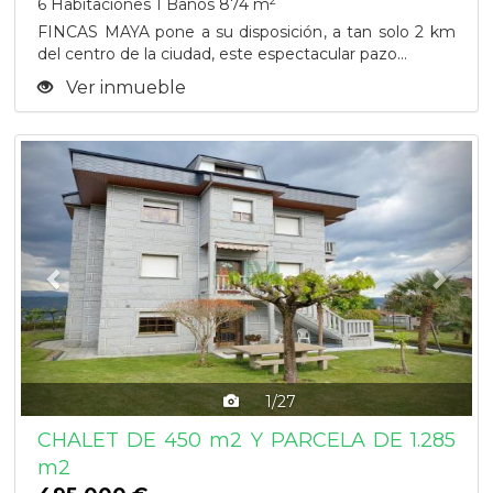
2
6 Habitaciones
1 Baños
874 m
FINCAS MAYA pone a su disposición, a tan solo 2 km
del centro de la ciudad, este espectacular pazo...
Ver inmueble
Previous
Next
1/27
CHALET DE 450 m2 Y PARCELA DE 1.285
m2