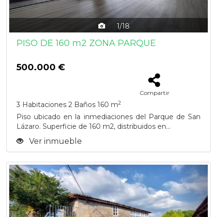
1/18
PISO DE 160 m2 ZONA PARQUE
500.000 €
Compartir
2
3 Habitaciones
2 Baños
160 m
Piso ubicado en la inmediaciones del Parque de San
Lázaro. Superficie de 160 m2, distribuidos en...
Ver inmueble
Previous
Next