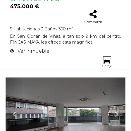
475.000 €
Compartir
2
5 Habitaciones
3 Baños
350 m
En San Ciprián de Viñas, a tan solo 9 km del centro,
FINCAS MAYA, les ofrece esta magnifica...
Ver inmueble
Garaje
Previous
Next