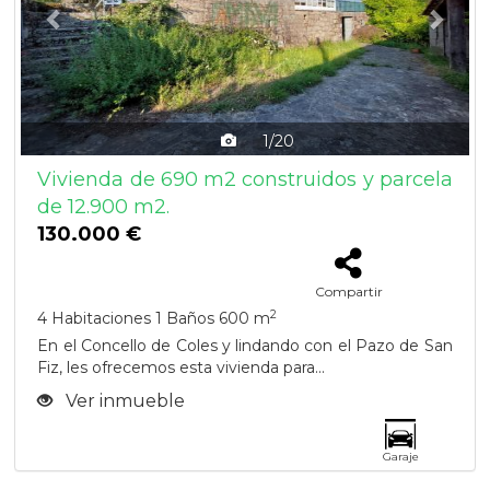
1/20
Vivienda de 690 m2 construidos y parcela
de 12.900 m2.
130.000 €
Compartir
2
4 Habitaciones
1 Baños
600 m
En el Concello de Coles y lindando con el Pazo de San
Fiz, les ofrecemos esta vivienda para...
Ver inmueble
Garaje