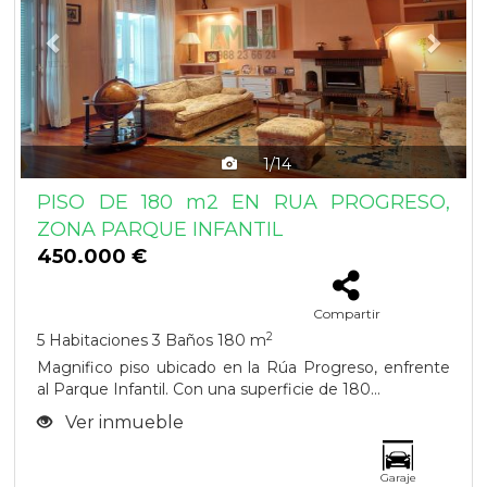
1/14
PISO DE 180 m2 EN RUA PROGRESO,
ZONA PARQUE INFANTIL
450.000 €
Compartir
2
5 Habitaciones
3 Baños
180 m
Magnifico piso ubicado en la Rúa Progreso, enfrente
al Parque Infantil. Con una superficie de 180...
Ver inmueble
Garaje