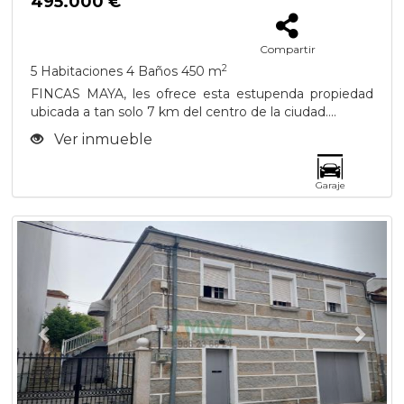
495.000 €
Compartir
2
5 Habitaciones
4 Baños
450 m
FINCAS MAYA, les ofrece esta estupenda propiedad
ubicada a tan solo 7 km del centro de la ciudad....
Ver inmueble
Garaje
Previous
Next