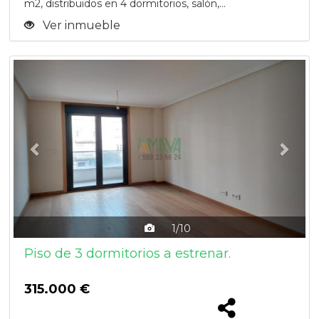
m2, distribuidos en 4 dormitorios, salón,...
Ver inmueble
Previous
Next
1/10
Piso de 3 dormitorios a estrenar.
315.000 €