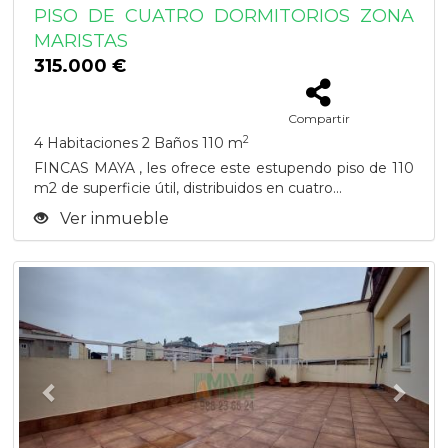
PISO DE CUATRO DORMITORIOS ZONA
MARISTAS
315.000 €
Compartir
2
4 Habitaciones
2 Baños
110 m
FINCAS MAYA , les ofrece este estupendo piso de 110
m2 de superficie útil, distribuidos en cuatro...
Ver inmueble
Previous
Next