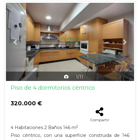
Previous
Next
1/11
Piso de 4 dormitorios céntrico
320.000 €
Compartir
2
4 Habitaciones
2 Baños
146 m
Piso céntrico, con una superficie construida de 146