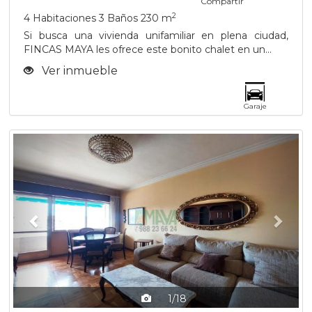
Compartir
2
4 Habitaciones
3 Baños
230 m
Si busca una vivienda unifamiliar en plena ciudad,
FINCAS MAYA les ofrece este bonito chalet en un...
Ver inmueble
Garaje
Previous
Next
1/18