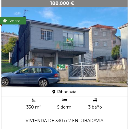
188.000 €
Venta
Ribadavia
2
330 m
5 dorm
3 baño
VIVIENDA DE 330 m2 EN RIBADAVIA