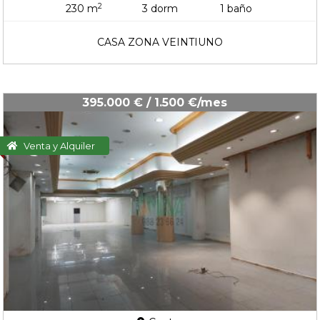
2
230 m
3 dorm
1 baño
CASA ZONA VEINTIUNO
395.000 € / 1.500 €/mes
Venta y Alquiler