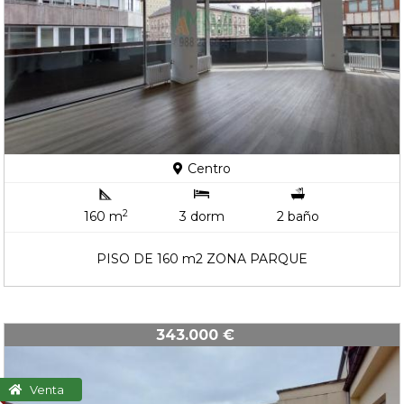
Centro
2
160 m
3 dorm
2 baño
PISO DE 160 m2 ZONA PARQUE
343.000 €
Venta