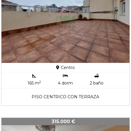
Centro
2
165 m
4 dorm
2 baño
PISO CENTRICO CON TERRAZA
315.000 €